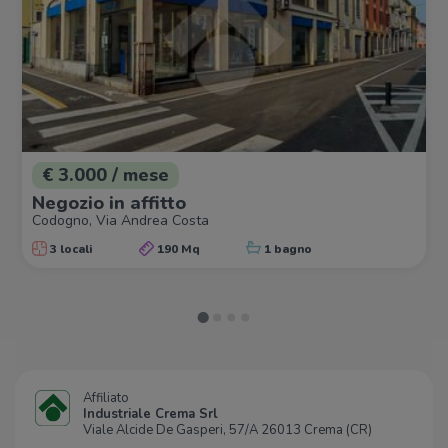
€ 3.000 / mese
Negozio in affitto
Codogno, Via Andrea Costa
3 locali
190 Mq
1 bagno
Affiliato
Industriale Crema Srl
Viale Alcide De Gasperi, 57/A 26013 Crema (CR)