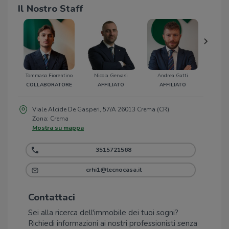
Il Nostro Staff
Tommaso Fiorentino
Nicola Gervasi
Andrea Gatti
Salw
COLLABORATORE
AFFILIATO
AFFILIATO
COLLA
Viale Alcide De Gasperi, 57/A 26013 Crema (CR)
Zona: Crema
Mostra su mappa
3515721568
crhi1@tecnocasa.it
Contattaci
Sei alla ricerca dell'immobile dei tuoi sogni?
Richiedi informazioni ai nostri professionisti senza